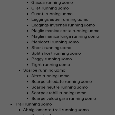
Giacca running uomo
Gilet running uomo
Guanti running uomo
Leggings estivi running uomo
Leggings invernali running uomo
Maglie manica corta running uomo
Maglie manica lunga running uomo
Manicotti running uomo
Short running uomo
Split short running uomo
Baggy running uomo
Tight running uomo
Scarpe running uomo
Altro running uomo
Scarpe chiodate running uomo
Scarpe neutre running uomo
Scarpe stabili running uomo
Scarpe veloci gara running uomo
Trail running uomo
Abbigliamento trail running uomo