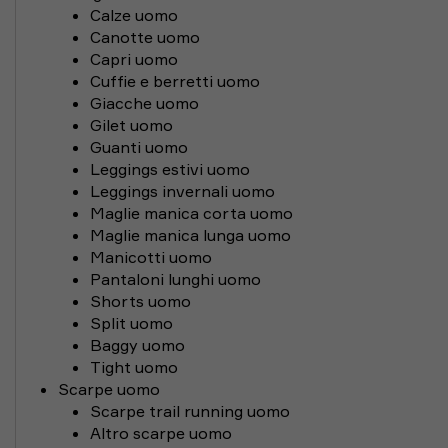
Calze uomo
Canotte uomo
Capri uomo
Cuffie e berretti uomo
Giacche uomo
Gilet uomo
Guanti uomo
Leggings estivi uomo
Leggings invernali uomo
Maglie manica corta uomo
Maglie manica lunga uomo
Manicotti uomo
Pantaloni lunghi uomo
Shorts uomo
Split uomo
Baggy uomo
Tight uomo
Scarpe uomo
Scarpe trail running uomo
Altro scarpe uomo