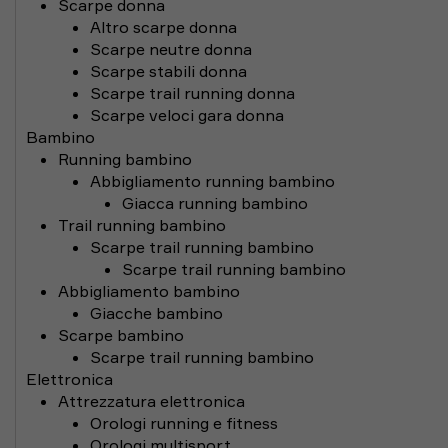
Scarpe donna
Altro scarpe donna
Scarpe neutre donna
Scarpe stabili donna
Scarpe trail running donna
Scarpe veloci gara donna
Bambino
Running bambino
Abbigliamento running bambino
Giacca running bambino
Trail running bambino
Scarpe trail running bambino
Scarpe trail running bambino
Abbigliamento bambino
Giacche bambino
Scarpe bambino
Scarpe trail running bambino
Elettronica
Attrezzatura elettronica
Orologi running e fitness
Orologi multisport