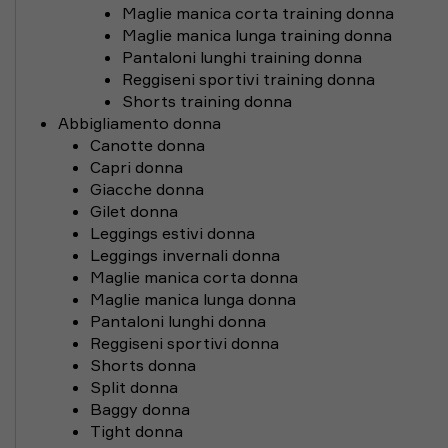
Maglie manica corta training donna
Maglie manica lunga training donna
Pantaloni lunghi training donna
Reggiseni sportivi training donna
Shorts training donna
Abbigliamento donna
Canotte donna
Capri donna
Giacche donna
Gilet donna
Leggings estivi donna
Leggings invernali donna
Maglie manica corta donna
Maglie manica lunga donna
Pantaloni lunghi donna
Reggiseni sportivi donna
Shorts donna
Split donna
Baggy donna
Tight donna