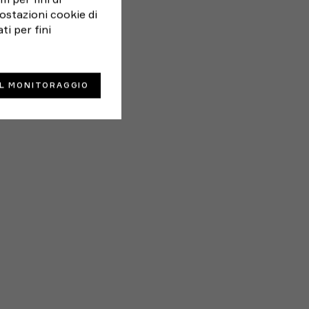
ostazioni cookie di
ti per fini
IL MONITORAGGIO