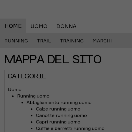
HOME
UOMO
DONNA
RUNNING
TRAIL
TRAINING
MARCHI
MAPPA DEL SITO
CATEGORIE
Uomo
Running uomo
Abbigliamento running uomo
Calze running uomo
Canotte running uomo
Capri running uomo
Cuffie e berretti running uomo