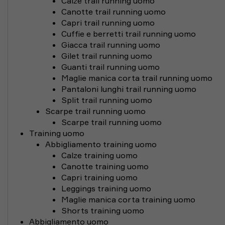
Calze trail running uomo
Canotte trail running uomo
Capri trail running uomo
Cuffie e berretti trail running uomo
Giacca trail running uomo
Gilet trail running uomo
Guanti trail running uomo
Maglie manica corta trail running uomo
Pantaloni lunghi trail running uomo
Split trail running uomo
Scarpe trail running uomo
Scarpe trail running uomo
Training uomo
Abbigliamento training uomo
Calze training uomo
Canotte training uomo
Capri training uomo
Leggings training uomo
Maglie manica corta training uomo
Shorts training uomo
Abbigliamento uomo