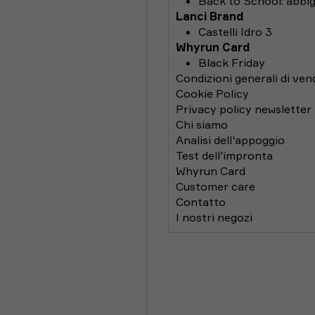
Back to School: abbig
Lanci Brand
Castelli Idro 3
Whyrun Card
Black Friday
Condizioni generali di ven
Cookie Policy
Privacy policy newsletter
Chi siamo
Analisi dell'appoggio
Test dell'impronta
Whyrun Card
Customer care
Contatto
I nostri negozi