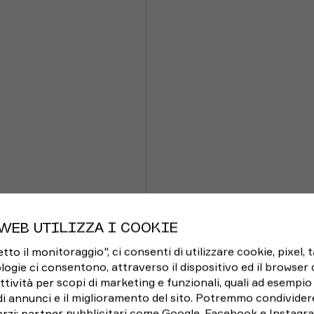
WEB UTILIZZA I COOKIE
o il monitoraggio", ci consenti di utilizzare cookie, pixel, 
logie ci consentono, attraverso il dispositivo ed il browser da
ttività per scopi di marketing e funzionali, quali ad esempio 
di annunci e il miglioramento del sito. Potremmo condivider
rzi: partner pubblicitari come Google, Facebook e Instagram