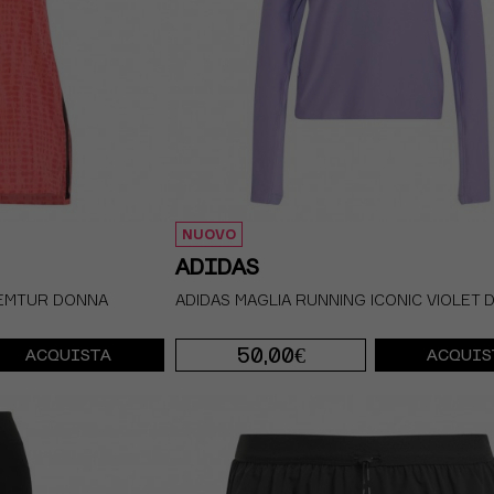
NUOVO
ADIDAS
SEMTUR DONNA
ADIDAS MAGLIA RUNNING ICONIC VIOLET
50,00€
ACQUISTA
ACQUIS
XS
S
M
L