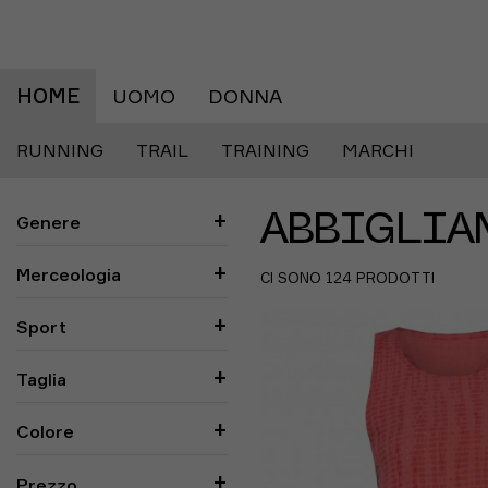
HOME
UOMO
DONNA
RUNNING
TRAIL
TRAINING
MARCHI
Genere
ABBIGLIA
Merceologia
CI SONO 124 PRODOTTI
Sport
Taglia
Colore
Prezzo