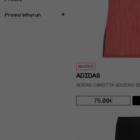
Promo Whyrun
NUOVO
ADIDAS
ADIDAS CANOTTA ADIZERO 
75,00€
XS
S
M