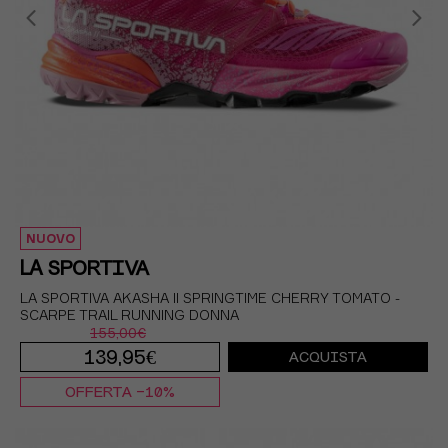
NUOVO
LA SPORTIVA
LA SPORTIVA AKASHA II SPRINGTIME CHERRY TOMATO -
SCARPE TRAIL RUNNING DONNA
155,00€
139,95€
ACQUISTA
OFFERTA -10%
EUR 37
EUR 37,5
EUR 38
EUR 38,5