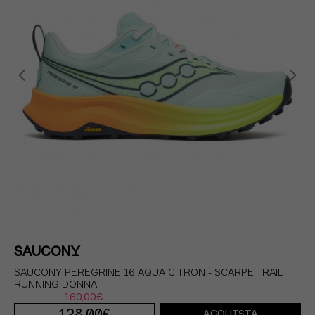
SAUCONY
SAUCONY PEREGRINE 16 AQUA CITRON - SCARPE TRAIL
RUNNING DONNA
160,00€
128,00€
ACQUISTA