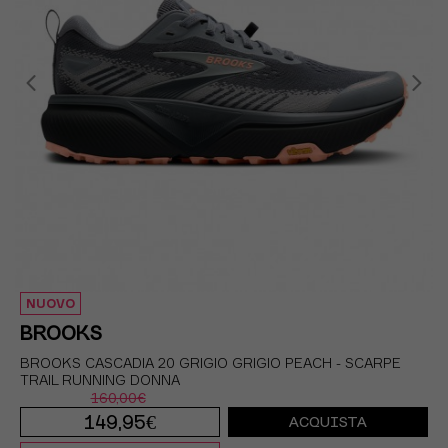
NUOVO
BROOKS
BROOKS CASCADIA 20 GRIGIO GRIGIO PEACH - SCARPE
TRAIL RUNNING DONNA
160,00€
149,95€
ACQUISTA