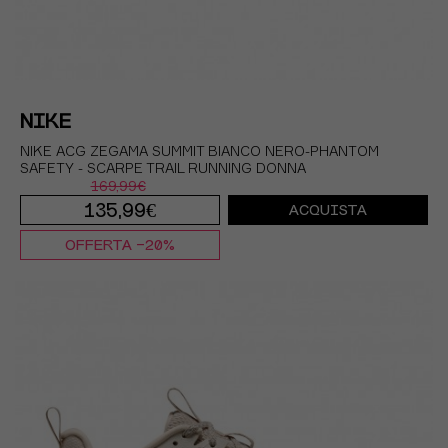
NIKE
NIKE ACG ZEGAMA SUMMIT BIANCO NERO-PHANTOM
SAFETY - SCARPE TRAIL RUNNING DONNA
169,99€
135,99€
ACQUISTA
OFFERTA -20%
EUR 37,5 / US 6,5
EUR 38 / US 7
EUR 38,5 / US 7,5
EUR 39 / US 8
EUR 40 / US 8,5
EUR 40,5 / US 9