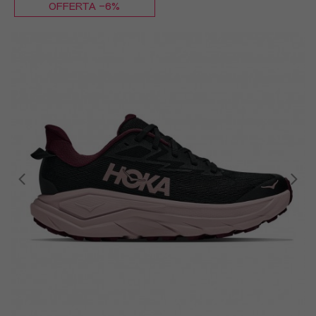
OFFERTA -6%
EUR 36 / US 5,5
EUR 36,5 / US 6
EUR 37,5 / US 6,5
EUR 38 / US 7
EUR 38,5 / US 7,5
EUR 39 / US 8
EUR 40 / US 8,5
EUR 40,5 / US 9