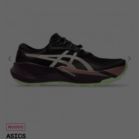
EUR 39
EUR 39,5
EUR 40
EUR 40,5
EUR 41
EUR 41,5
NUOVO
ASICS