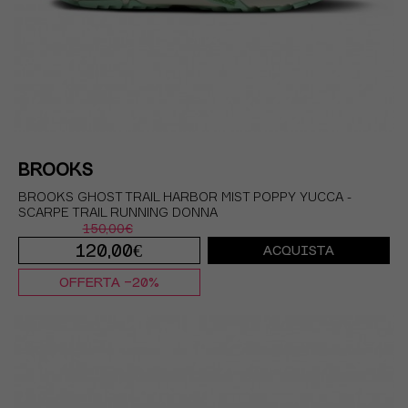
BROOKS
BROOKS GHOST TRAIL HARBOR MIST POPPY YUCCA -
SCARPE TRAIL RUNNING DONNA
150,00€
120,00€
ACQUISTA
OFFERTA -20%
EUR 38 / US 7
EUR 38,5 / US 7,5
EUR 39 / US 8
EUR 40 / US 8,5
EUR 40,5 / US 9