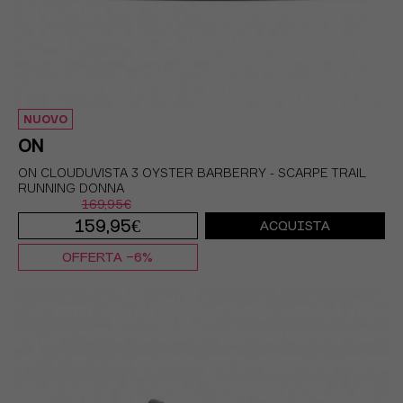
NUOVO
ON
ON CLOUDUVISTA 3 OYSTER BARBERRY - SCARPE TRAIL
RUNNING DONNA
169,95€
159,95€
ACQUISTA
OFFERTA -6%
EUR 36,5 / US 5,5
EUR 37 / US 6
EUR 37,5 / US 6,5
EUR 38 / US 7
EUR 38,5 / US 7,5
EUR 39 / US 8