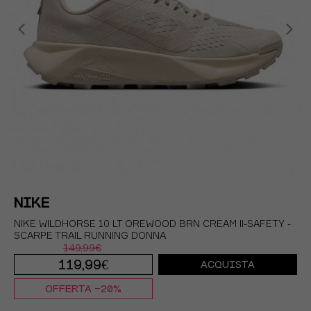
NIKE
NIKE WILDHORSE 10 LT OREWOOD BRN CREAM II-SAFETY -
SCARPE TRAIL RUNNING DONNA
149,99€
119,99€
ACQUISTA
OFFERTA -20%