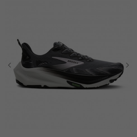
EUR 37,5 / US 6,5
EUR 38 / US 7
EUR 38,5 / US 7,5
EUR 39 / US 8
EUR 40 / US 8,5
EUR 40,5 / US 9