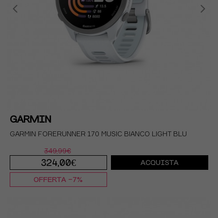
GARMIN
GARMIN FORERUNNER 170 MUSIC BIANCO LIGHT BLU
349,99€
324,00€
ACQUISTA
OFFERTA -7%
TU