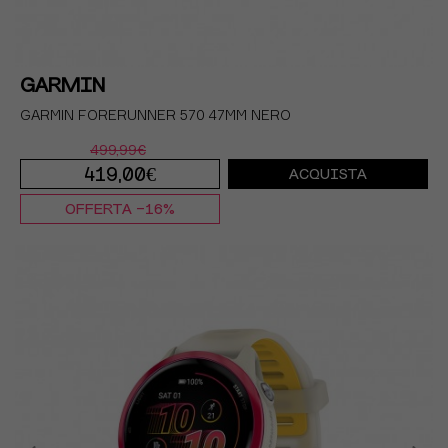
GARMIN
GARMIN FORERUNNER 570 47MM NERO
499,99€
419,00€
ACQUISTA
OFFERTA -16%
TU