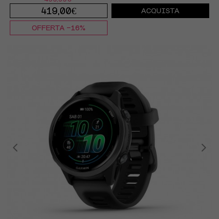
419,00€
ACQUISTA
OFFERTA -16%
TU