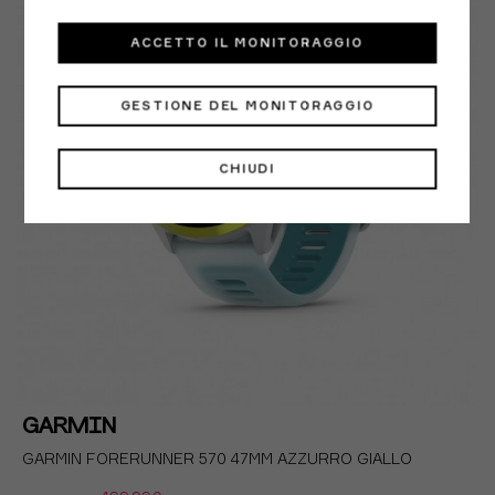
ACCETTO IL MONITORAGGIO
GESTIONE DEL MONITORAGGIO
CHIUDI
GARMIN
GARMIN FORERUNNER 570 47MM AZZURRO GIALLO