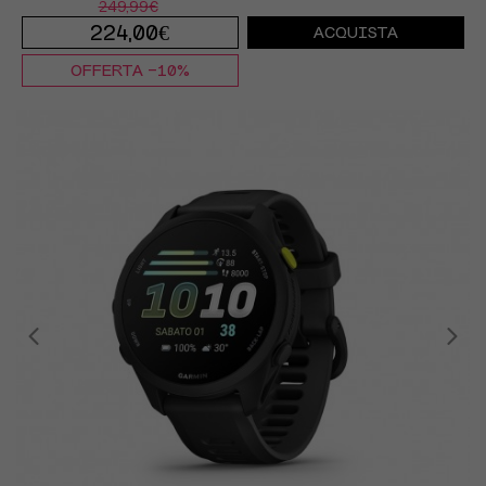
249,99€
224,00€
ACQUISTA
OFFERTA -10%
TU