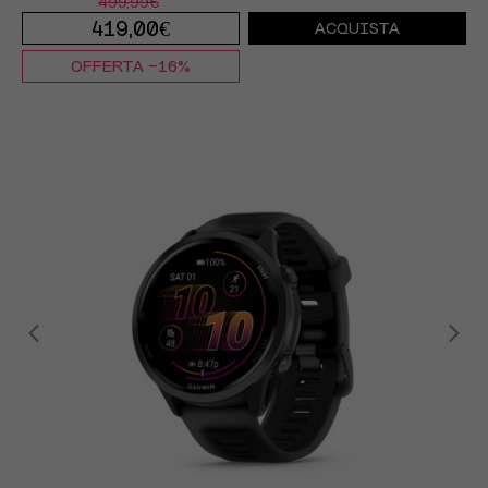
499,99€
419,00€
ACQUISTA
OFFERTA -16%
TU