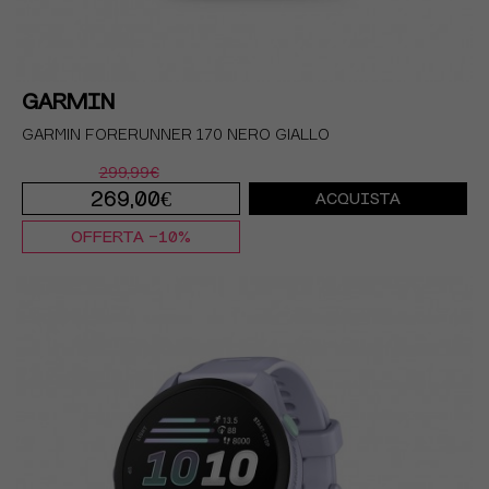
GARMIN
GARMIN FORERUNNER 170 NERO GIALLO
299,99€
269,00€
ACQUISTA
OFFERTA -10%
TU