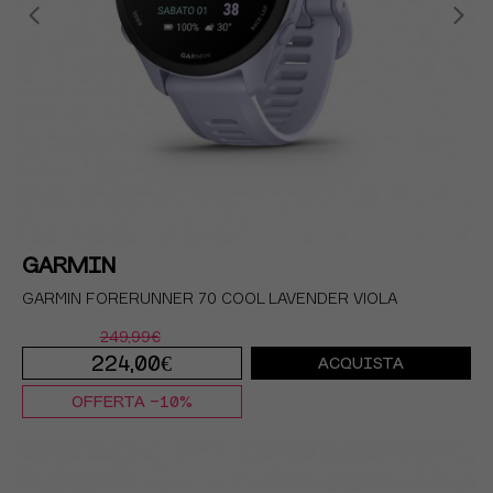
GARMIN
GARMIN FORERUNNER 70 COOL LAVENDER VIOLA
249,99€
224,00€
ACQUISTA
OFFERTA -10%
TU