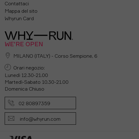
Contattaci
Mappa del sito
Whyrun Card
WE'RE OPEN
MILANO (ITALY) - Corso Sempione, 6
Orari negozio:
Lunedì 12.30-21.00
Martedì-Sabato 10.30-21.00
Domenica Chiuso
02 80897359
info@whyrun.com