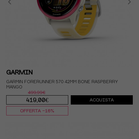
GARMIN
GARMIN FORERUNNER 570 42MM BONE RASPBERRY
MANGO
499,99€
419,00€
ACQUISTA
OFFERTA -16%
TU