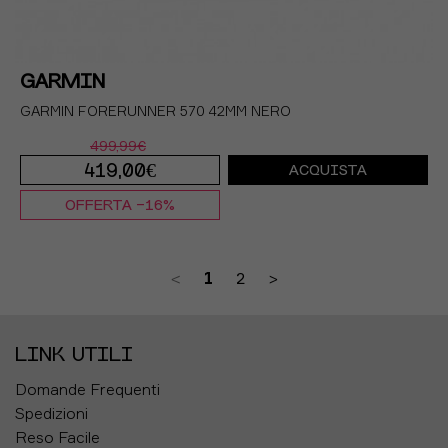
GARMIN
GARMIN FORERUNNER 570 42MM NERO
499,99€
419,00€
ACQUISTA
OFFERTA -16%
TU
<
1
2
>
LINK UTILI
Domande Frequenti
Spedizioni
Reso Facile