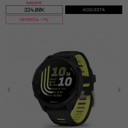
349,99€
324,00€
ACQUISTA
OFFERTA -7%
TU