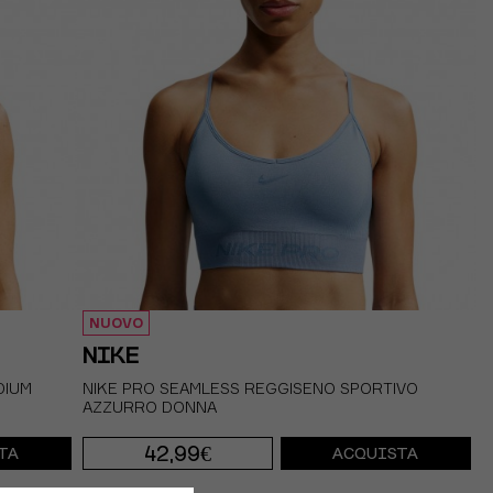
NUOVO
NIKE
DIUM
NIKE PRO SEAMLESS REGGISENO SPORTIVO
AZZURRO DONNA
42,99€
TA
ACQUISTA