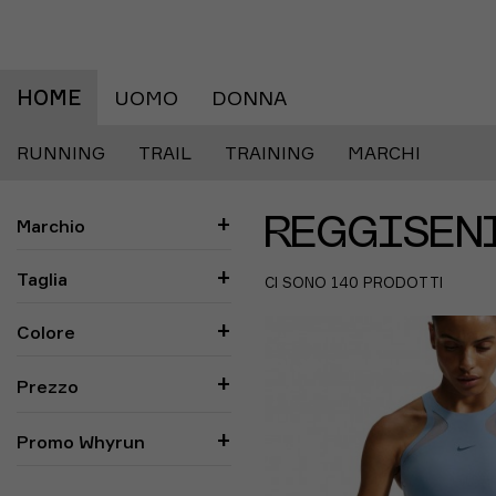
HOME
UOMO
DONNA
RUNNING
TRAIL
TRAINING
MARCHI
Marchio
REGGISEN
Taglia
CI SONO 140 PRODOTTI
Colore
Prezzo
Promo Whyrun