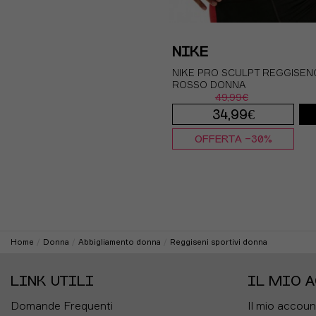
NIKE
NIKE PRO SCULPT REGGISEN
ROSSO DONNA
49,99€
34,99€
OFFERTA -30%
XS
S
M
L
Home
Donna
Abbigliamento donna
Reggiseni sportivi donna
LINK UTILI
IL MIO 
Domande Frequenti
Il mio accoun