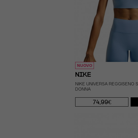
NUOVO
NIKE
NIKE UNIVERSA REGGISENO 
DONNA
74,99€
XS
S
M
L