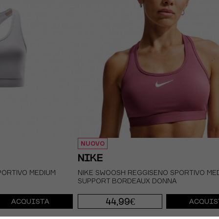
NUOVO
NIKE
PORTIVO MEDIUM
NIKE SWOOSH REGGISENO SPORTIVO ME
SUPPORT BORDEAUX DONNA
44,99€
ACQUISTA
ACQUIS