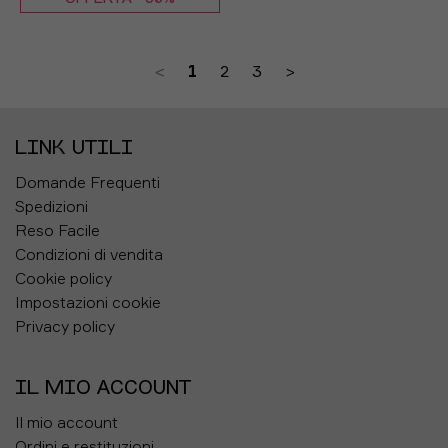
XS
S
M
L
<
1
2
3
>
LINK UTILI
Domande Frequenti
Spedizioni
Reso Facile
Condizioni di vendita
Cookie policy
Impostazioni cookie
Privacy policy
IL MIO ACCOUNT
Il mio account
Ordini e restituzioni