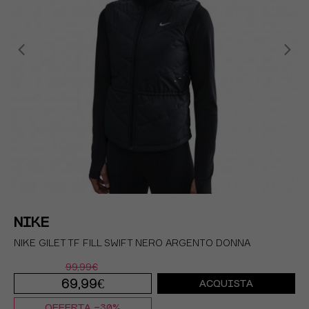
NIKE
NIKE GILET TF FILL SWIFT NERO ARGENTO DONNA
99,99€
69,99€
ACQUISTA
OFFERTA -30%