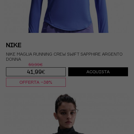
NIKE
NIKE MAGLIA RUNNING CREW SWIFT SAPPHIRE ARGENTO
DONNA
59,99€
41,99€
ACQUISTA
OFFERTA -30%
XS
S
M
L