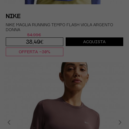
NIKE
NIKE MAGLIA RUNNING TEMPO FLASH VIOLA ARGENTO
DONNA
54,99€
38,49€
ACQUISTA
OFFERTA -30%
XS
S
M
L