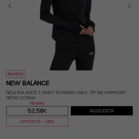
NUOVO
NEW BALANCE
NEW BALANCE T-SHIRT RUNNING HALF ZIP NB HARMONY
NERO DONNA
75,00€
52,50€
ACQUISTA
OFFERTA -30%
XS
S
M
L