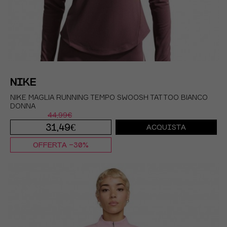
NIKE
NIKE MAGLIA RUNNING TEMPO SWOOSH TATTOO BIANCO
DONNA
44,99€
31,49€
ACQUISTA
OFFERTA -30%
XS
S
M
L