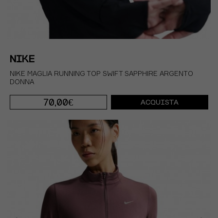
NIKE
NIKE MAGLIA RUNNING TOP SWIFT SAPPHIRE ARGENTO
DONNA
70,00€
ACQUISTA
XS
S
M
L