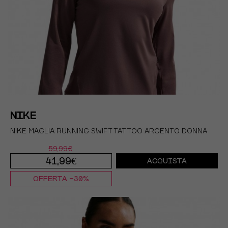
NIKE
NIKE MAGLIA RUNNING SWIFT TATTOO ARGENTO DONNA
59,99€
41,99€
ACQUISTA
OFFERTA -30%
XS
S
M
L