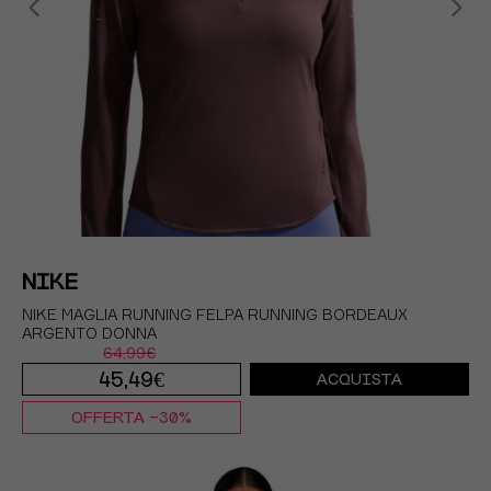
NIKE
NIKE MAGLIA RUNNING FELPA RUNNING BORDEAUX
ARGENTO DONNA
64,99€
45,49€
ACQUISTA
OFFERTA -30%
XS
S
M
L