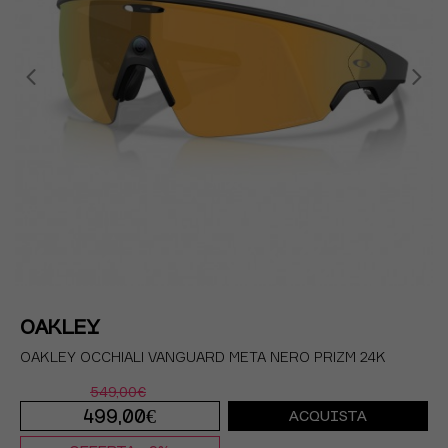
OAKLEY
OAKLEY OCCHIALI VANGUARD META NERO PRIZM 24K
549,00€
499,00€
ACQUISTA