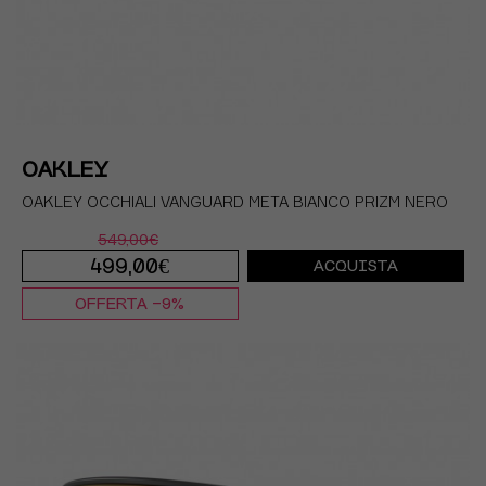
OAKLEY
OAKLEY OCCHIALI VANGUARD META BIANCO PRIZM NERO
549,00€
499,00€
ACQUISTA
OFFERTA -9%
TU