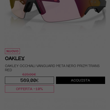
NUOVO
OAKLEY
OAKLEY OCCHIALI VANGUARD META NERO PRIZM TRANS
RED
629,00€
569,00€
ACQUISTA
OFFERTA -10%
TU