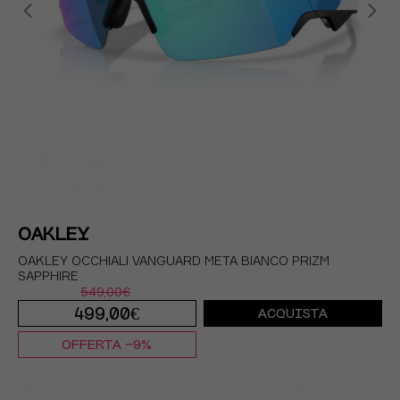
OAKLEY
OAKLEY OCCHIALI VANGUARD META BIANCO PRIZM
SAPPHIRE
549,00€
499,00€
ACQUISTA
OFFERTA -9%
TU