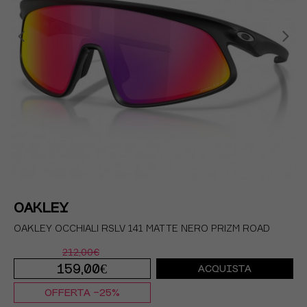
OAKLEY
OAKLEY OCCHIALI RSLV 141 MATTE NERO PRIZM ROAD
212,00€
159,00€
ACQUISTA
OFFERTA -25%