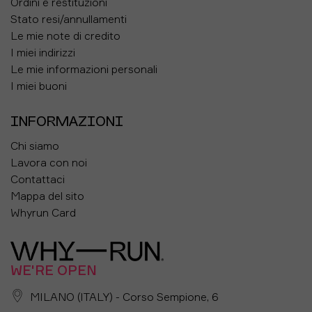
Ordini e restituzioni
Stato resi/annullamenti
Le mie note di credito
I miei indirizzi
Le mie informazioni personali
I miei buoni
INFORMAZIONI
Chi siamo
Lavora con noi
Contattaci
Mappa del sito
Whyrun Card
WE'RE OPEN
MILANO (ITALY) - Corso Sempione, 6