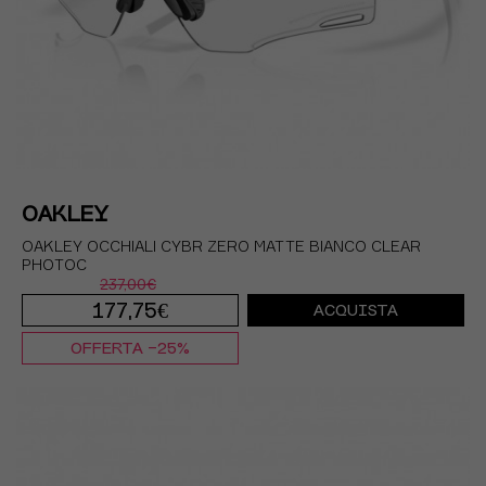
OAKLEY
OAKLEY OCCHIALI CYBR ZERO MATTE BIANCO CLEAR
PHOTOC
237,00€
177,75€
ACQUISTA
OFFERTA -25%
TU