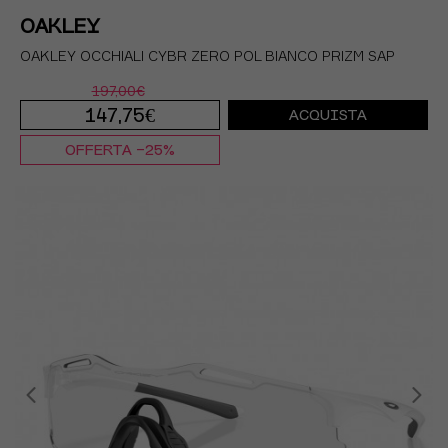
OAKLEY
OAKLEY OCCHIALI CYBR ZERO POL BIANCO PRIZM SAP
197,00€
147,75€
ACQUISTA
OFFERTA -25%
TU