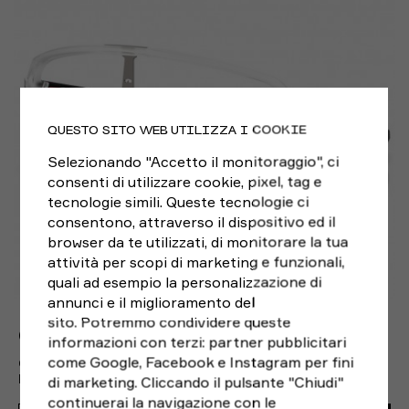
QUESTO SITO WEB UTILIZZA I COOKIE
Selezionando "Accetto il monitoraggio", ci
consenti di utilizzare cookie, pixel, tag e
tecnologie simili. Queste tecnologie ci
consentono, attraverso il dispositivo ed il
browser da te utilizzati, di monitorare la tua
attività per scopi di marketing e funzionali,
quali ad esempio la personalizzazione di
annunci e il miglioramento del
sito. Potremmo condividere queste
OAKLEY
informazioni con terzi: partner pubblicitari
come Google, Facebook e Instagram per fini
OAKLEY OCCHIALI SUTRO LITE SWEEP MATTE CLEAR
PHOTOCROM
di marketing. Cliccando il pulsante "Chiudi"
225,00€
continuerai la navigazione con le