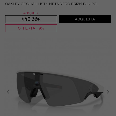
OAKLEY OCCHIALI HSTN META NERO PRIZM BLK POL
489,00€
445,00€
ACQUISTA
OFFERTA -9%
TU