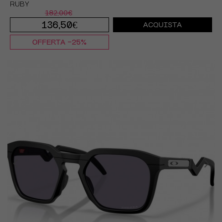
RUBY
182,00€
136,50€
ACQUISTA
OFFERTA -25%
TU