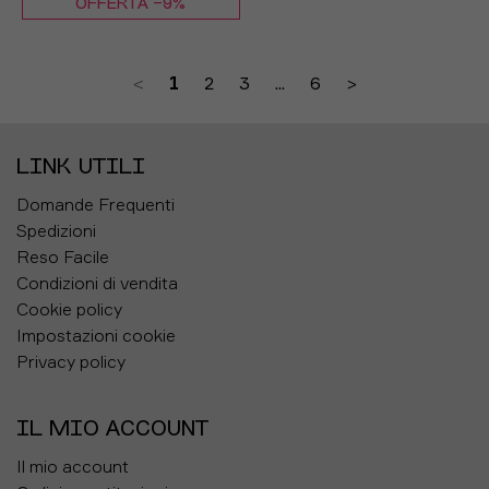
OFFERTA -9%
TU
<
1
2
3
...
6
>
LINK UTILI
Domande Frequenti
Spedizioni
Reso Facile
Condizioni di vendita
Cookie policy
Impostazioni cookie
Privacy policy
IL MIO ACCOUNT
Il mio account