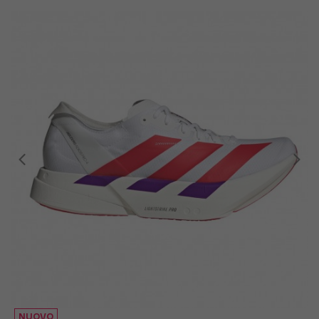
EUR 41 1/3 / UK 7,5
EUR 42 / UK 8
EUR 42 2/3 / UK 8,5
EUR 43 1/3 / UK 9
EUR 44 / UK 9,5
EUR 44 2/3 / UK 10
EUR 45 1/3 / UK 10,5
EUR 46 / UK 11
NUOVO