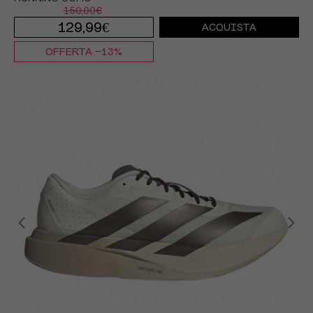
150,00€
129,99€
ACQUISTA
OFFERTA -13%
EUR 41 1/3 / UK 7,5
EUR 42 / UK 8
EUR 42 2/3 / UK 8,5
EUR 43 1/3 / UK 9
EUR 44 / UK 9,5
EUR 44 2/3 / UK 10
EUR 45 1/3 / UK 10,5
EUR 46 / UK 11