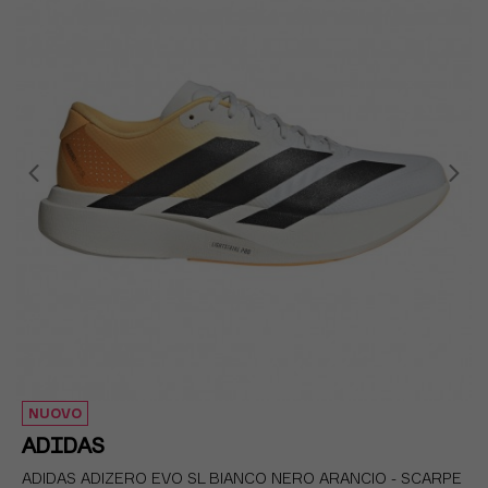
EUR 43 1/3 / UK 9
EUR 44 / UK 9,5
EUR 44 2/3 / UK 10
EUR 45 1/3 / UK 10,5
NUOVO
ADIDAS
ADIDAS ADIZERO EVO SL BIANCO NERO ARANCIO - SCARPE