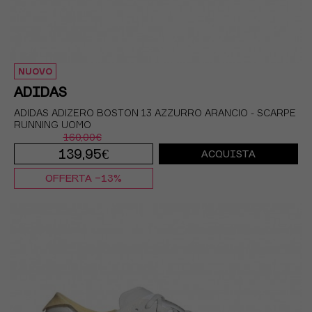
NUOVO
ADIDAS
ADIDAS ADIZERO BOSTON 13 AZZURRO ARANCIO - SCARPE
RUNNING UOMO
160,00€
139,95€
ACQUISTA
OFFERTA -13%
EUR 41 1/3 / UK 7,5
EUR 42 / UK 8
EUR 42 2/3 / UK 8,5
EUR 43 1/3 / UK 9
EUR 44 / UK 9,5
EUR 44 2/3 / UK 10
EUR 45 1/3 / UK 10,5
EUR 46 / UK 11