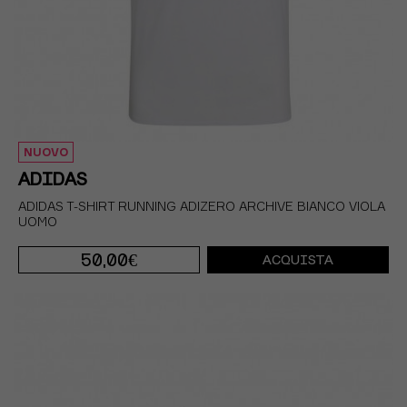
NUOVO
ADIDAS
ADIDAS T-SHIRT RUNNING ADIZERO ARCHIVE BIANCO VIOLA
UOMO
50,00€
ACQUISTA
S
M
L
XL