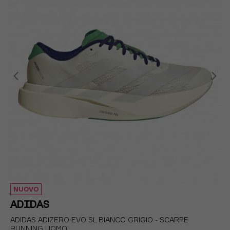
EUR 44 / UK 9,5
EUR 44 2/3 / UK 10
EUR 45 1/3 / UK 10,5
NUOVO
ADIDAS
ADIDAS ADIZERO EVO SL BIANCO GRIGIO - SCARPE
RUNNING UOMO