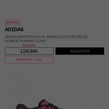
NUOVO
ADIDAS
ADIDAS ADIZERO EVO SL BIANCO AUCOME MSILVE -
SCARPE RUNNING UOMO
150,00€
129,99€
ACQUISTA
OFFERTA -13%
EUR 41 1/3 / UK 7,5
EUR 42 / UK 8
EUR 42 2/3 / UK 8,5
EUR 43 1/3 / UK 9
EUR 44 / UK 9,5
EUR 44 2/3 / UK 10
EUR 45 1/3 / UK 10,5
EUR 46 / UK 11