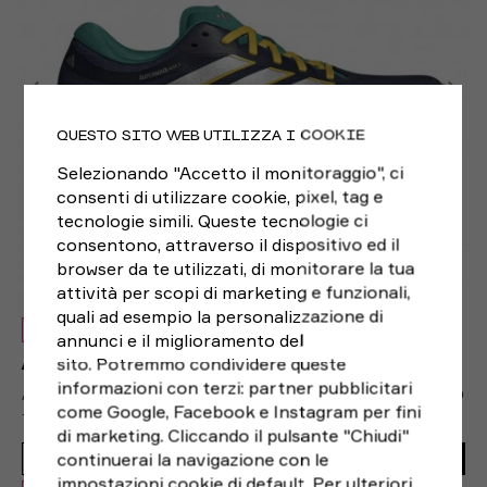
QUESTO SITO WEB UTILIZZA I COOKIE
Selezionando "Accetto il monitoraggio", ci
consenti di utilizzare cookie, pixel, tag e
tecnologie simili. Queste tecnologie ci
consentono, attraverso il dispositivo ed il
browser da te utilizzati, di monitorare la tua
attività per scopi di marketing e funzionali,
quali ad esempio la personalizzazione di
NUOVO
annunci e il miglioramento del
sito. Potremmo condividere queste
ADIDAS
informazioni con terzi: partner pubblicitari
ADIDAS ADIZERO SUPERNOVA RISE 3 BLU VERDE ARGENTO
come Google, Facebook e Instagram per fini
- SCARPE RUNNING UOMO
150,00€
di marketing. Cliccando il pulsante "Chiudi"
continuerai la navigazione con le
129,99€
ACQUISTA
impostazioni cookie di default. Per ulteriori