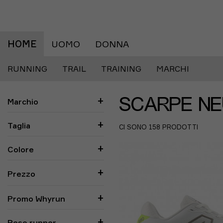
HOME
UOMO
DONNA
RUNNING
TRAIL
TRAINING
MARCHI
Marchio
SCARPE N
Taglia
CI SONO 158 PRODOTTI
Colore
Prezzo
Promo Whyrun
Peso runner