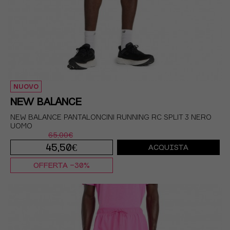
NUOVO
NEW BALANCE
NEW BALANCE PANTALONCINI RUNNING RC SPLIT 3 NERO
UOMO
65,00€
45,50€
ACQUISTA
OFFERTA -30%
XS