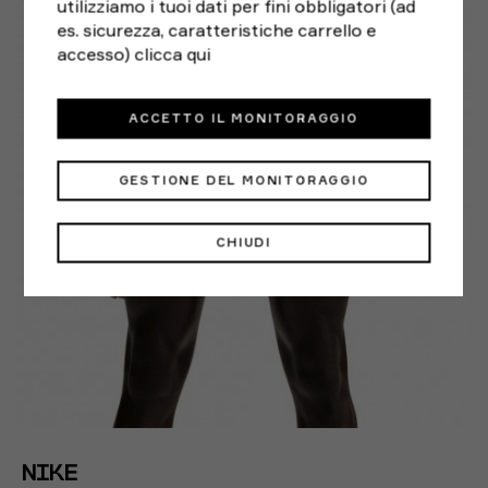
utilizziamo i tuoi dati per fini obbligatori (ad
es. sicurezza, caratteristiche carrello e
accesso)
clicca qui
ACCETTO IL MONITORAGGIO
GESTIONE DEL MONITORAGGIO
CHIUDI
NIKE