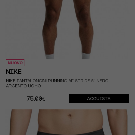
NUOVO
NIKE
NIKE PANTALONCINI RUNNING AF STRIDE 5" NERO
ARGENTO UOMO
75,00€
ACQUISTA
S
M
L
XL