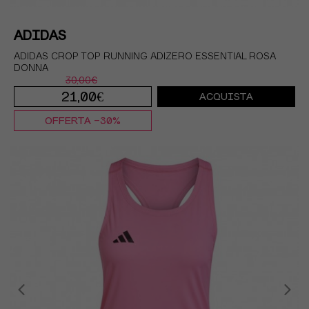
ADIDAS
ADIDAS CROP TOP RUNNING ADIZERO ESSENTIAL ROSA
DONNA
30,00€
21,00€
ACQUISTA
OFFERTA -30%
XXS
XS
S
M
L