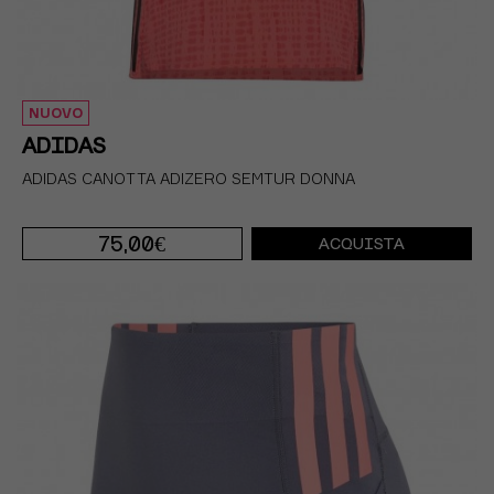
NUOVO
ADIDAS
ADIDAS CANOTTA ADIZERO SEMTUR DONNA
75,00€
ACQUISTA
XS
S
M