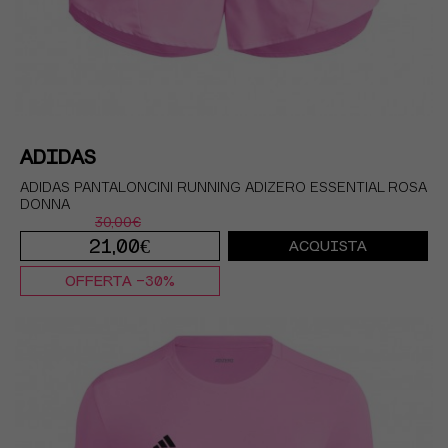
ADIDAS
ADIDAS PANTALONCINI RUNNING ADIZERO ESSENTIAL ROSA
DONNA
30,00€
21,00€
ACQUISTA
OFFERTA -30%
XXS
XS
S
M
L