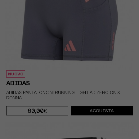
NUOVO
ADIDAS
ADIDAS PANTALONCINI RUNNING TIGHT ADIZERO ONIX
DONNA
60,00€
ACQUISTA
S 5"
M 5"
XS 5"