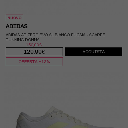
NUOVO
ADIDAS
ADIDAS ADIZERO EVO SL BIANCO FUCSIA - SCARPE
RUNNING DONNA
150,00€
129,99€
ACQUISTA
OFFERTA -13%
EUR 38 / UK 5
EUR 38 2/3 / UK 5,5
EUR 39 1/3 / UK 6
EUR 40 / UK 6,5
EUR 40 2/3 / UK 7
EUR 41 1/3 / UK 7,5
EUR 42 / UK 8