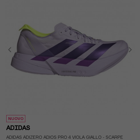
EUR 40 / UK 6,5
EUR 40 2/3 / UK 7
EUR 41 1/3 / UK 7,5
EUR 42 / UK 8
NUOVO
ADIDAS
ADIDAS ADIZERO ADIOS PRO 4 VIOLA GIALLO - SCARPE