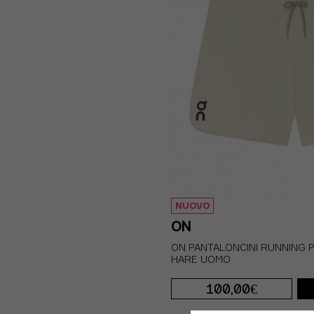
NUOVO
ON
ON PANTALONCINI RUNNING
HARE UOMO
100,00€