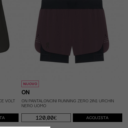
NUOVO
ON
CE VOLT
ON PANTALONCINI RUNNING ZERO 2IN1 URCHIN
NERO UOMO
120,00€
TA
ACQUISTA