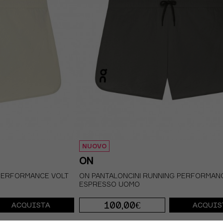
NUOVO
ON
 PERFORMANCE VOLT
ON PANTALONCINI RUNNING PERFORMAN
ESPRESSO UOMO
100,00€
ACQUISTA
ACQUIS