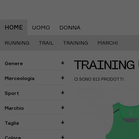
HOME
UOMO
DONNA
RUNNING
TRAIL
TRAINING
MARCHI
Genere
TRAININ
Merceologia
CI SONO 613 PRODOTTI
Sport
Marchio
Taglia
Colore