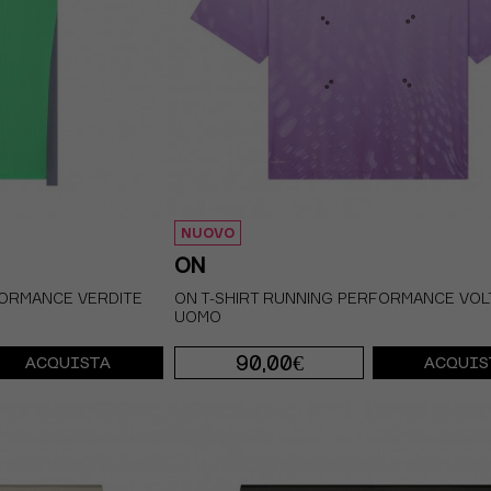
NUOVO
ON
ORMANCE VERDITE
ON T-SHIRT RUNNING PERFORMANCE VOL
UOMO
90,00€
ACQUISTA
ACQUIS
S
M
L
XL