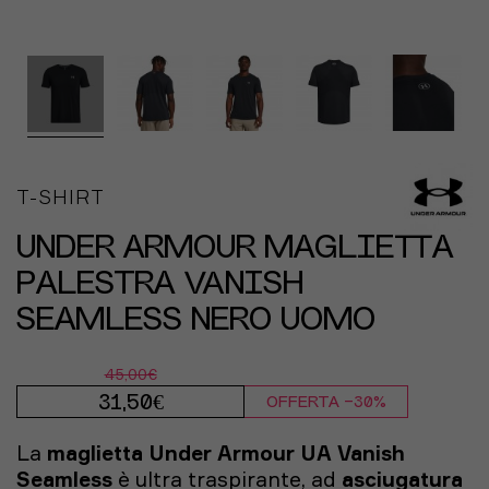
T-SHIRT
UNDER ARMOUR MAGLIETTA
PALESTRA VANISH
SEAMLESS NERO UOMO
45,00€
31,50€
OFFERTA -30%
La
maglietta Under Armour UA Vanish
Seamless
è ultra traspirante, ad
asciugatura