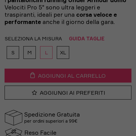
I
pantaloncini running Under Armour uomo
Velociti Pro 5" sono ultra leggeri e
traspiranti, ideali per una
corsa veloce e
performante
anche il giorno della gara.
SELEZIONA LA MISURA
GUIDA TAGLIE
S
M
L
XL
AGGIUNGI AL CARRELLO
AGGIUNGI AI PREFERITI
Spedizione Gratuita
per ordini superiori a 99€
Reso Facile