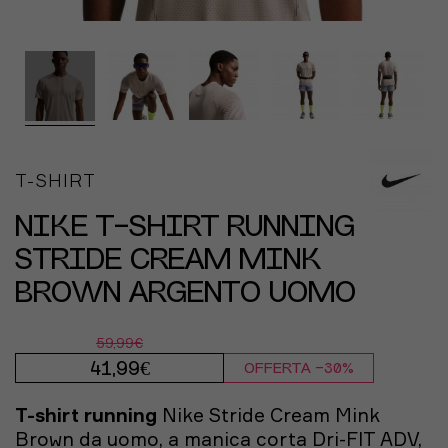
T-SHIRT
NIKE T-SHIRT RUNNING
STRIDE CREAM MINK
BROWN ARGENTO UOMO
59,99€
41,99€
OFFERTA -30%
T-shirt running
Nike Stride Cream Mink
Brown da uomo, a manica corta Dri-FIT ADV,