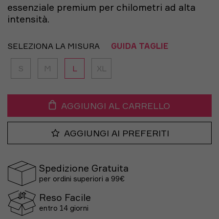
essenziale premium per chilometri ad alta
intensità.
SELEZIONA LA MISURA
GUIDA TAGLIE
S
M
L
XL
AGGIUNGI AL CARRELLO
AGGIUNGI AI PREFERITI
Spedizione Gratuita
per ordini superiori a 99€
Reso Facile
entro 14 giorni