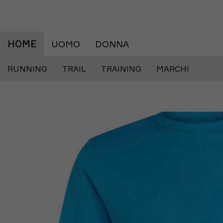
HOME
UOMO
DONNA
RUNNING
TRAIL
TRAINING
MARCHI