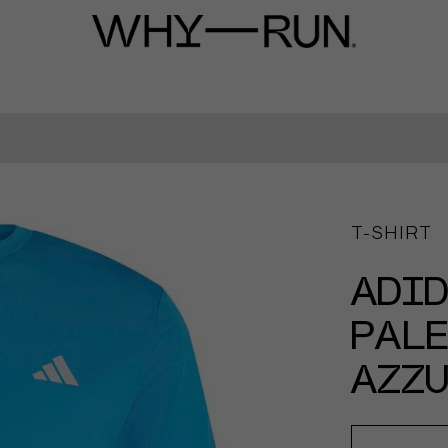
T-SHIRT
ADI
PALE
AZZ