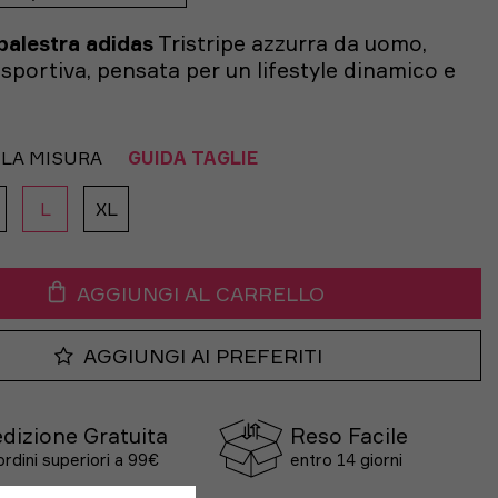
palestra adidas
Tristripe azzurra da uomo,
sportiva, pensata per un lifestyle dinamico e
 LA MISURA
GUIDA TAGLIE
L
XL
AGGIUNGI AL CARRELLO
AGGIUNGI AI PREFERITI
dizione Gratuita
Reso Facile
ordini superiori a 99€
entro 14 giorni