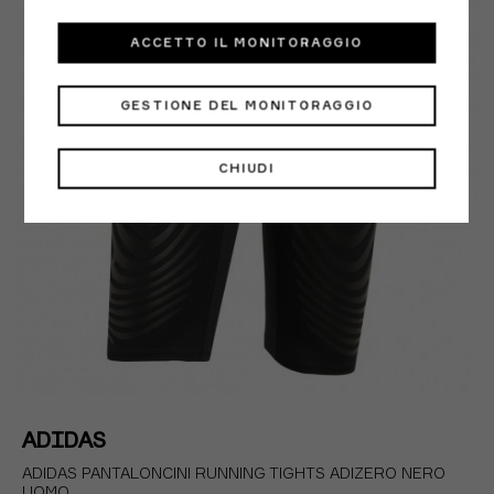
ACCETTO IL MONITORAGGIO
GESTIONE DEL MONITORAGGIO
CHIUDI
ADIDAS
ADIDAS PANTALONCINI RUNNING TIGHTS ADIZERO NERO
UOMO