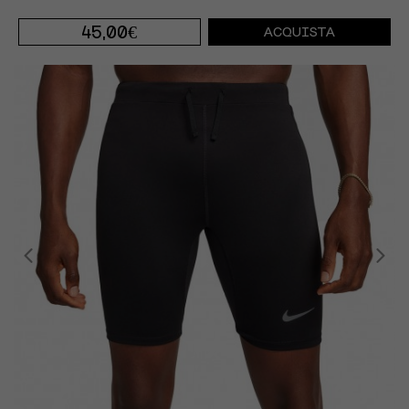
45,00€
ACQUISTA
S
M
L