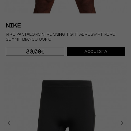
NIKE
NIKE PANTALONCINI RUNNING TIGHT AEROSWIFT NERO
SUMMIT BIANCO UOMO
80,00€
ACQUISTA
S
M
L
XL