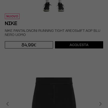
NUOVO
NIKE
NIKE PANTALONCINI RUNNING TIGHT AREOSWIFT AOP BLU
NERO UOMO
84,99€
ACQUISTA
S
M
L
XL