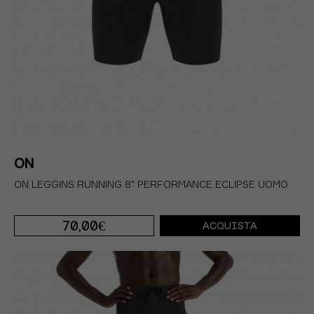
ON
ON LEGGINS RUNNING 8" PERFORMANCE ECLIPSE UOMO
70,00€
ACQUISTA
S
M
L
XL