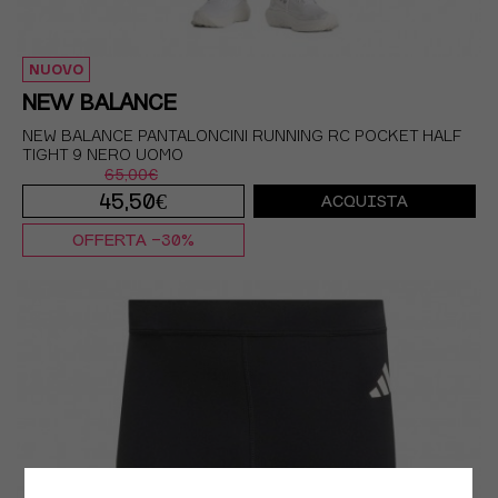
NUOVO
NEW BALANCE
NEW BALANCE PANTALONCINI RUNNING RC POCKET HALF
TIGHT 9 NERO UOMO
65,00€
45,50€
ACQUISTA
OFFERTA -30%
S
M
L
XL