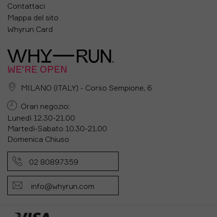
Contattaci
Mappa del sito
Whyrun Card
WE'RE OPEN
MILANO (ITALY) - Corso Sempione, 6
Orari negozio:
Lunedì 12.30-21.00
Martedì-Sabato 10.30-21.00
Domenica Chiuso
02 80897359
info@whyrun.com