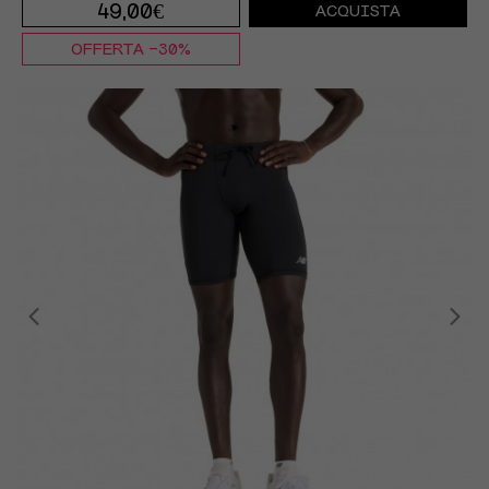
49,00€
ACQUISTA
OFFERTA -30%
M
L