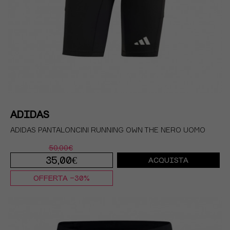
ADIDAS
ADIDAS PANTALONCINI RUNNING OWN THE NERO UOMO
50,00€
35,00€
ACQUISTA
OFFERTA -30%
S
M
L
XL