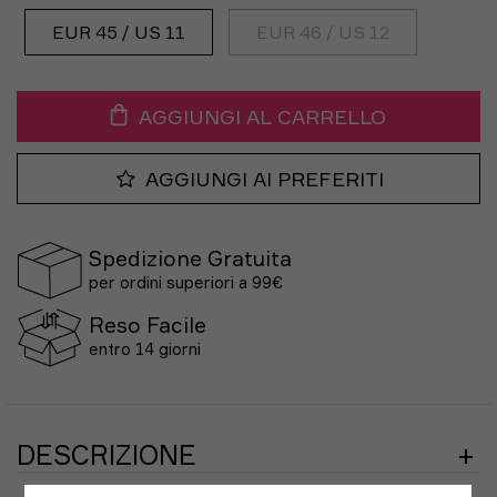
EUR 45 / US 11
EUR 46 / US 12
AGGIUNGI AL CARRELLO
AGGIUNGI AI PREFERITI
Spedizione Gratuita
per ordini superiori a 99€
Reso Facile
entro 14 giorni
DESCRIZIONE