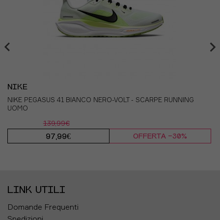
NIKE
NIKE PEGASUS 41 BIANCO NERO-VOLT - SCARPE RUNNING
UOMO
139,99€
97,99€
OFFERTA -30%
LINK UTILI
Domande Frequenti
Spedizioni