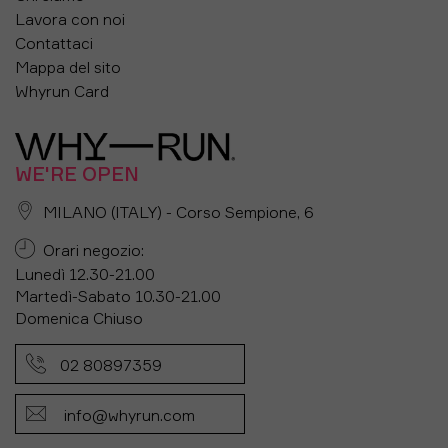
Lavora con noi
Contattaci
Mappa del sito
Whyrun Card
WE'RE OPEN
MILANO (ITALY) - Corso Sempione, 6
Orari negozio:
Lunedì 12.30-21.00
Martedì-Sabato 10.30-21.00
Domenica Chiuso
02 80897359
info@whyrun.com