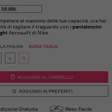
80,00€
mpetere al massimo delle tue capacità, ora hai
tà di tagliare il traguardo con i
pantaloncini
ight
Aeroswift di Nike.
 LA MISURA
GUIDA TAGLIE
L
XL
AGGIUNGI AL CARRELLO
AGGIUNGI AI PREFERITI
dizione Gratuita
Reso Facile