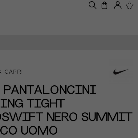
, CAPRI
 PANTALONCINI
ING TIGHT
OSWIFT NERO SUMMIT
NCO UOMO