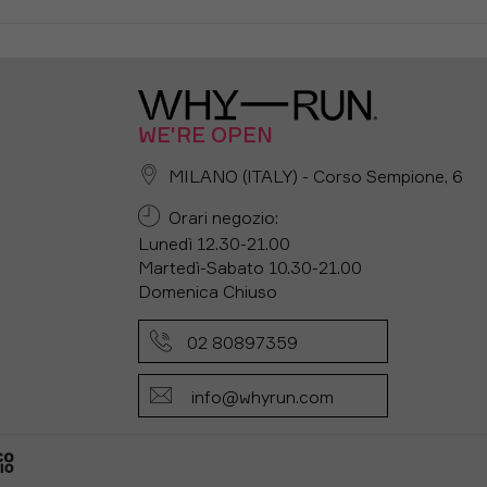
WE'RE OPEN
MILANO (ITALY) - Corso Sempione, 6
Orari negozio:
Lunedì 12.30-21.00
Martedì-Sabato 10.30-21.00
Domenica Chiuso
02 80897359
info@whyrun.com