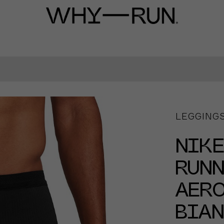
LEGGINGS
NIKE
RUNN
AER
BIA