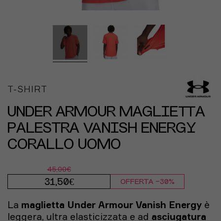
T-SHIRT
UNDER ARMOUR MAGLIETTA
PALESTRA VANISH ENERGY
CORALLO UOMO
45,00€
31,50€
OFFERTA -30%
La
maglietta Under Armour Vanish Energy
è
leggera, ultra elasticizzata e ad
asciugatura