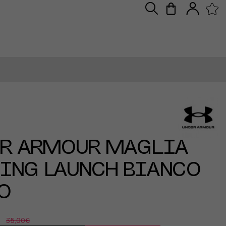
ER ARMOUR MAGLIA
ING LAUNCH BIANCO
O
35,00€