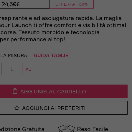
24,50€
OFFERTA -30%
raspirante e ad asciugatura rapida. La maglia
ur Launch ti offre comfort e visibilità ottimali
 corsa. Tessuto morbido e tecnologia
per performance al top!
 LA MISURA
GUIDA TAGLIE
L
XL
AGGIUNGI AL CARRELLO
AGGIUNGI AI PREFERITI
dizione Gratuita
Reso Facile