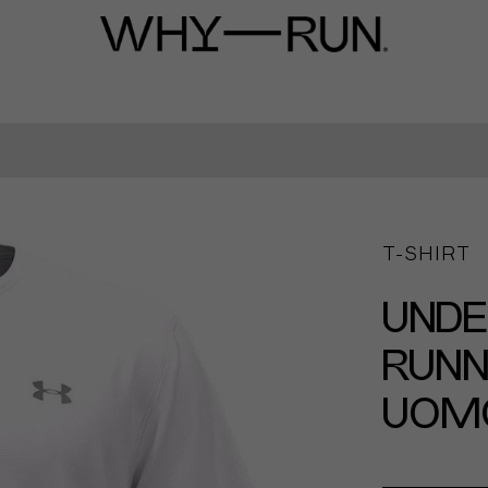
T-SHIRT
UND
RUNN
UOM