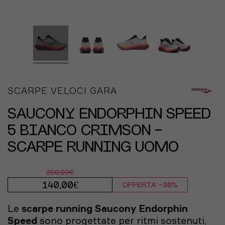
SCARPE VELOCI GARA
SAUCONY ENDORPHIN SPEED
5 BIANCO CRIMSON -
SCARPE RUNNING UOMO
200,00€
140,00€
OFFERTA -30%
Le
scarpe running
Saucony
Endorphin
Speed
sono progettate per ritmi sostenuti,