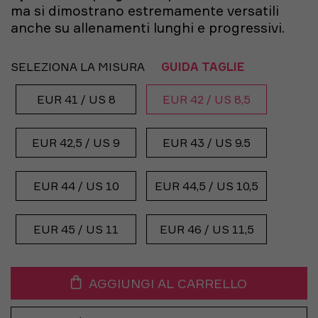
ma si dimostrano estremamente versatili
anche su allenamenti lunghi e progressivi.
SELEZIONA LA MISURA
GUIDA TAGLIE
EUR 41 / US 8
EUR 42 / US 8,5
EUR 42,5 / US 9
EUR 43 / US 9.5
EUR 44 / US 10
EUR 44,5 / US 10,5
EUR 45 / US 11
EUR 46 / US 11,5
AGGIUNGI AL CARRELLO