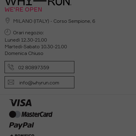
WE'RE OPEN
MILANO (ITALY) - Corso Sempione, 6
Orari negozio:
Lunedì 12.30-21.00
Martedì-Sabato 10.30-21.00
Domenica Chiuso
02 80897359
info@whyrun.com