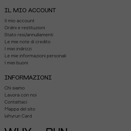
IL MIO ACCOUNT
Il mio account
Ordini e restituzioni
Stato resi/annullamenti
Le mie note di credito
I miei indirizzi
Le mie informazioni personali
I miei buoni
INFORMAZIONI
Chi siamo
Lavora con noi
Contattaci
Mappa del sito
Whyrun Card