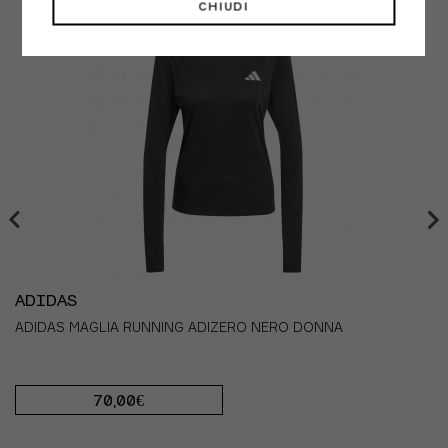
CHIUDI
ADIDAS
ADIDAS MAGLIA RUNNING ADIZERO NERO DONNA
70,00€