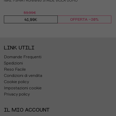
NIKE T-SHIRT RUNNING STRIDE VIOLA UOMO
59,99€
41,99€
OFFERTA -30%
LINK UTILI
Domande Frequenti
Spedizioni
Reso Facile
Condizioni di vendita
Cookie policy
Impostazioni cookie
Privacy policy
IL MIO ACCOUNT