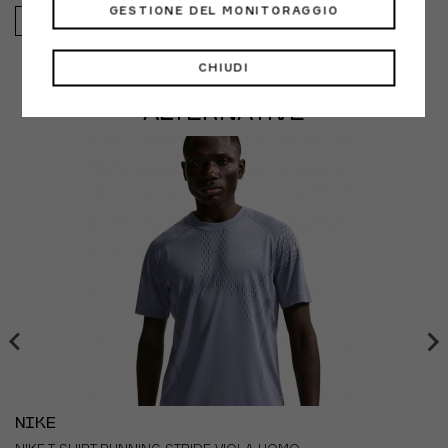
GESTIONE DEL MONITORAGGIO
150,00€
CHIUDI
ALTERNATIVE
NIKE