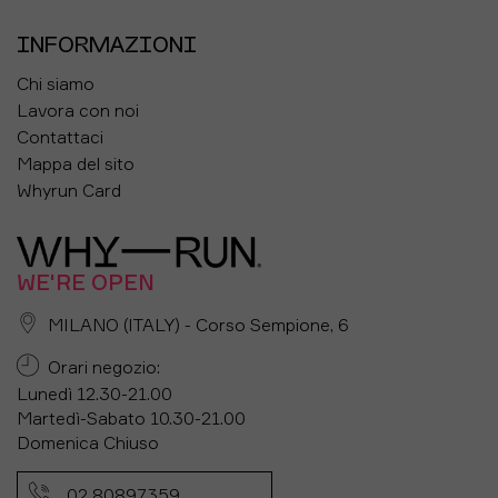
INFORMAZIONI
Chi siamo
Lavora con noi
Contattaci
Mappa del sito
Whyrun Card
WE'RE OPEN
MILANO (ITALY) - Corso Sempione, 6
Orari negozio:
Lunedì 12.30-21.00
Martedì-Sabato 10.30-21.00
Domenica Chiuso
02 80897359