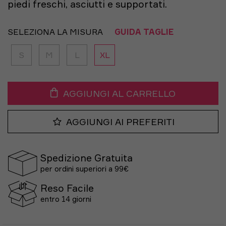
piedi freschi, asciutti e supportati.
SELEZIONA LA MISURA
GUIDA TAGLIE
S
M
L
XL
AGGIUNGI AL CARRELLO
AGGIUNGI AI PREFERITI
Spedizione Gratuita
per ordini superiori a 99€
Reso Facile
entro 14 giorni