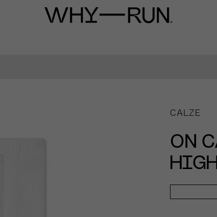
CALZE
ON C
HIGH