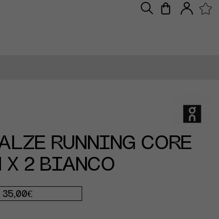
ALZE RUNNING CORE
 X 2 BIANCO
35,00€