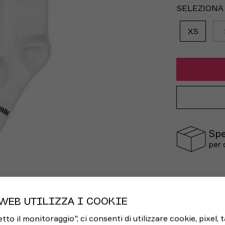
SELEZIONA
XS
Spe
per 
WEB UTILIZZA I COOKIE
o il monitoraggio", ci consenti di utilizzare cookie, pixel, 