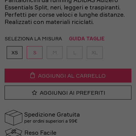
Pantaloncini da running ADIDAS Adizero
Essentials Split, neri, leggeri e traspiranti.
Perfetti per corse veloci e lunghe distanze.
Realizzati con materiali riciclati.
SELEZIONA LA MISURA
GUIDA TAGLIE
XS
S
M
L
XL
AGGIUNGI AL CARRELLO
AGGIUNGI AI PREFERITI
Spedizione Gratuita
per ordini superiori a 99€
Reso Facile