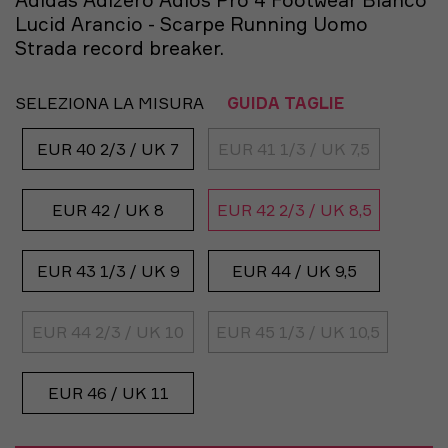
Adidas Adizero Adios Pro 4 Footwear Bianco
Lucid Arancio - Scarpe Running Uomo
Strada record breaker.
SELEZIONA LA MISURA
GUIDA TAGLIE
EUR 40 2/3 / UK 7
EUR 41 1/3 / UK 7,5
EUR 42 / UK 8
EUR 42 2/3 / UK 8,5
EUR 43 1/3 / UK 9
EUR 44 / UK 9,5
EUR 44 2/3 / UK 10
EUR 45 1/3 / UK 10,5
EUR 46 / UK 11