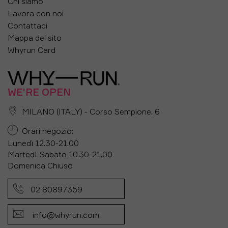
Chi siamo
Lavora con noi
Contattaci
Mappa del sito
Whyrun Card
WE'RE OPEN
MILANO (ITALY) - Corso Sempione, 6
Orari negozio:
Lunedì 12.30-21.00
Martedì-Sabato 10.30-21.00
Domenica Chiuso
02 80897359
info@whyrun.com