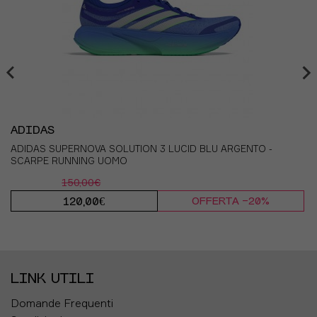
17
54
34.5
18
ADIDAS
ADIDAS SUPERNOVA SOLUTION 3 LUCID BLU ARGENTO -
SCARPE RUNNING UOMO
150,00€
120,00€
OFFERTA -20%
LINK UTILI
Domande Frequenti