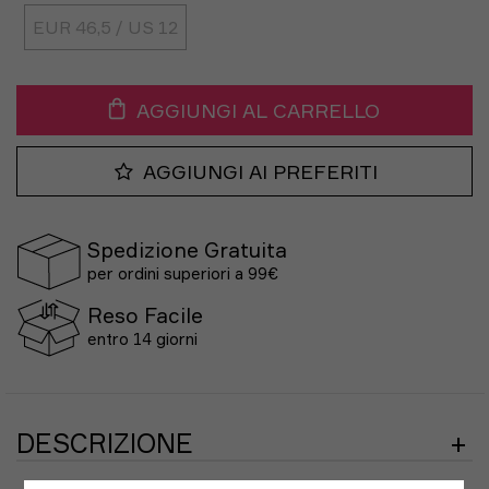
EUR 46,5 / US 12
AGGIUNGI AL CARRELLO
AGGIUNGI AI PREFERITI
Spedizione Gratuita
per ordini superiori a 99€
Reso Facile
entro 14 giorni
DESCRIZIONE
Progettata per runner che cercano il massimo in