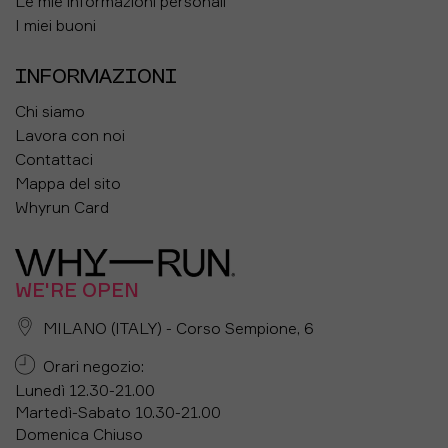
Le mie informazioni personali
I miei buoni
INFORMAZIONI
Chi siamo
Lavora con noi
Contattaci
Mappa del sito
Whyrun Card
WE'RE OPEN
MILANO (ITALY) - Corso Sempione, 6
Orari negozio:
Lunedì 12.30-21.00
Martedì-Sabato 10.30-21.00
Domenica Chiuso