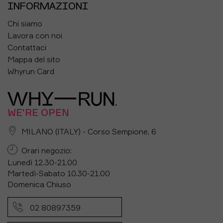
INFORMAZIONI
Chi siamo
Lavora con noi
Contattaci
Mappa del sito
Whyrun Card
WE'RE OPEN
MILANO (ITALY) - Corso Sempione, 6
Orari negozio:
Lunedì 12.30-21.00
Martedì-Sabato 10.30-21.00
Domenica Chiuso
02 80897359