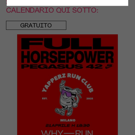
SELEZIONA LA DATA DAL
CALENDARIO QUI SOTTO:
GRATUITO