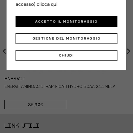
accesso)
clicca qui
ACCETTO IL MONITORAGGIO
GESTIONE DEL MONITORAGGIO
CHIUDI
ENERVIT
ENERVIT AMINOACIDI RAMIFICATI HYDRO BCAA 2:1:1 MELA
35,90€
LINK UTILI