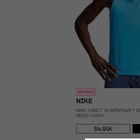
NUOVO
NIKE
NIKE CANOTTA AEROSWIFT A
NERO UOMO
84,99€