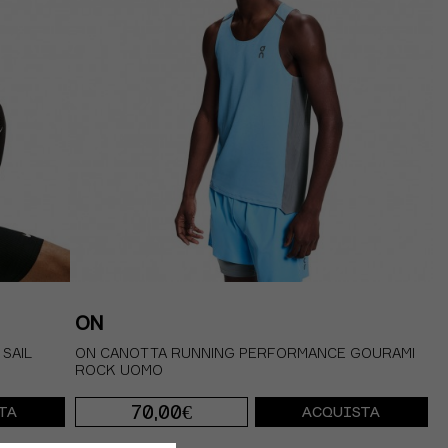
ON
 SAIL
ON CANOTTA RUNNING PERFORMANCE GOURAMI
ROCK UOMO
70,00€
TA
ACQUISTA