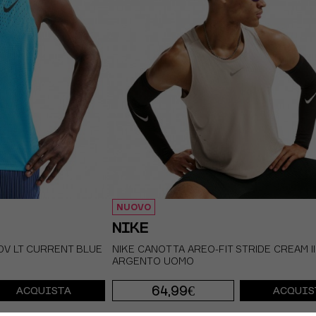
NUOVO
NIKE
DV LT CURRENT BLUE
NIKE CANOTTA AREO-FIT STRIDE CREAM II
ARGENTO UOMO
64,99€
ACQUISTA
ACQUIS