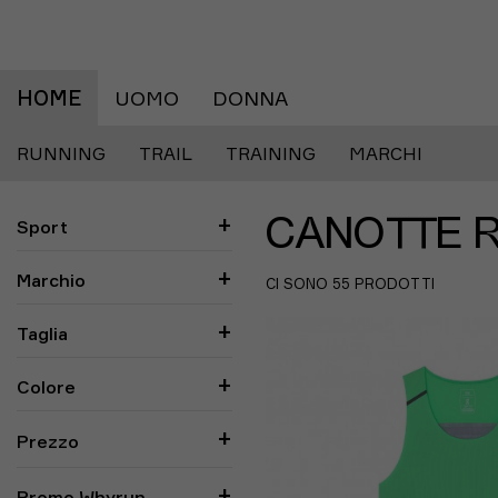
HOME
UOMO
DONNA
RUNNING
TRAIL
TRAINING
MARCHI
Sport
CANOTTE 
Marchio
CI SONO 55 PRODOTTI
Taglia
Colore
Prezzo
Promo Whyrun