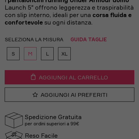
I
pantaloncini running Under Armour uomo
Launch 5" offrono leggerezza e traspirabilità
con slip interno, ideali per una
corsa fluida e
confortevole
su ogni distanza.
SELEZIONA LA MISURA
GUIDA TAGLIE
S
M
L
XL
AGGIUNGI AL CARRELLO
AGGIUNGI AI PREFERITI
Spedizione Gratuita
per ordini superiori a 99€
Reso Facile