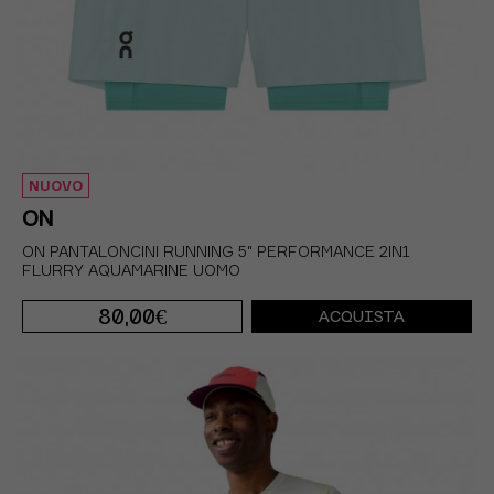
NUOVO
ON
ON PANTALONCINI RUNNING 5" PERFORMANCE 2IN1
FLURRY AQUAMARINE UOMO
80,00€
ACQUISTA
S
M
L
XL