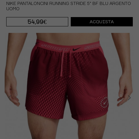
NIKE PANTALONCINI RUNNING STRIDE 5" BF BLU ARGENTO
UOMO
54,99€
ACQUISTA
S
M
L
XL