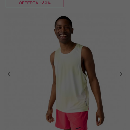
OFFERTA -30%
S
M
L
XL