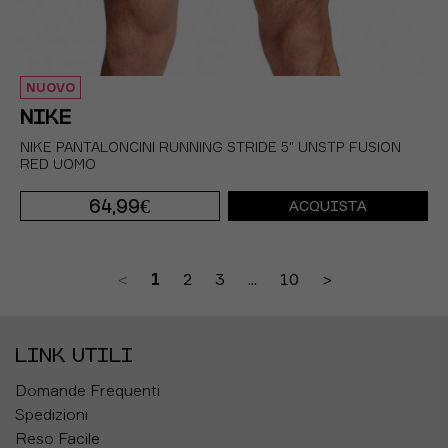
NUOVO
NIKE
NIKE PANTALONCINI RUNNING STRIDE 5" UNSTP FUSION
RED UOMO
64,99€
ACQUISTA
S
M
L
XL
<
1
2
3
...
10
>
LINK UTILI
Domande Frequenti
Spedizioni
Reso Facile