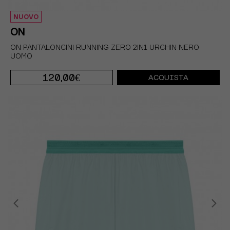
NUOVO
ON
ON PANTALONCINI RUNNING ZERO 2IN1 URCHIN NERO
UOMO
120,00€
ACQUISTA
S
M
L
XL