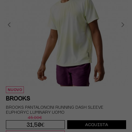
NUOVO
BROOKS
BROOKS PANTALONCINI RUNNING DASH SLEEVE
EUPHORYC LUMINARY UOMO
45,00€
31,50€
ACQUISTA