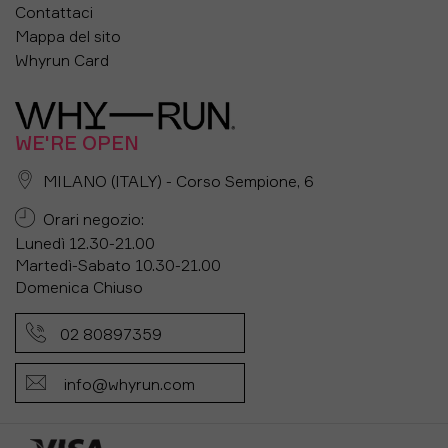
Contattaci
Mappa del sito
Whyrun Card
WE'RE OPEN
MILANO (ITALY) - Corso Sempione, 6
Orari negozio:
Lunedì 12.30-21.00
Martedì-Sabato 10.30-21.00
Domenica Chiuso
02 80897359
info@whyrun.com