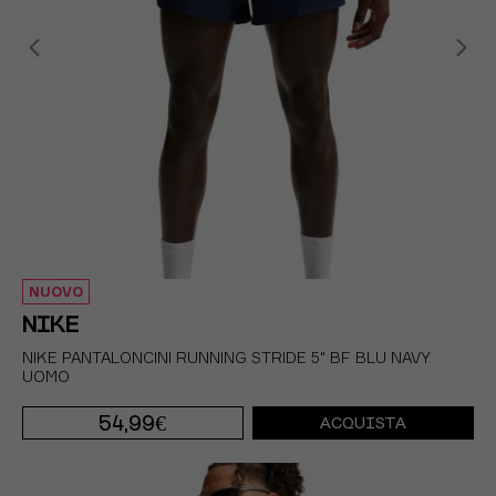
NUOVO
NIKE
NIKE PANTALONCINI RUNNING STRIDE 5" BF BLU NAVY
UOMO
54,99€
ACQUISTA
S
M
L
XL