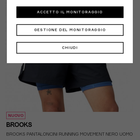
ACCETTO IL MONITORAGGIO
GESTIONE DEL MONITORAGGIO
CHIUDI
NUOVO
BROOKS
BROOKS PANTALONCINI RUNNING MOVEMENT NERO UOMO