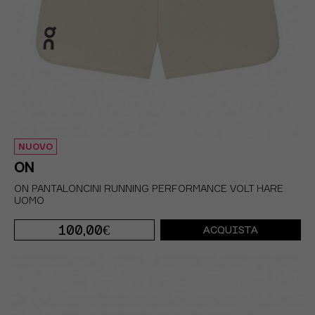
NUOVO
ON
ON PANTALONCINI RUNNING PERFORMANCE VOLT HARE
UOMO
100,00€
ACQUISTA
S
M
L
XL