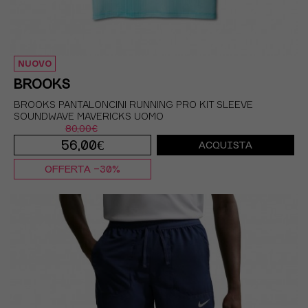
NUOVO
BROOKS
BROOKS PANTALONCINI RUNNING PRO KIT SLEEVE
SOUNDWAVE MAVERICKS UOMO
80,00€
56,00€
ACQUISTA
OFFERTA -30%
XS
S
M
L