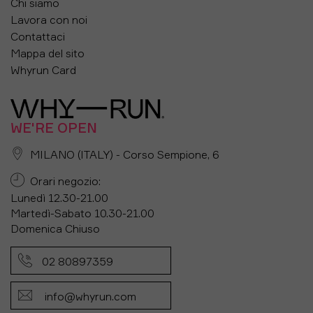
Chi siamo
Lavora con noi
Contattaci
Mappa del sito
Whyrun Card
WE'RE OPEN
MILANO (ITALY) - Corso Sempione, 6
Orari negozio:
Lunedì 12.30-21.00
Martedì-Sabato 10.30-21.00
Domenica Chiuso
02 80897359
info@whyrun.com